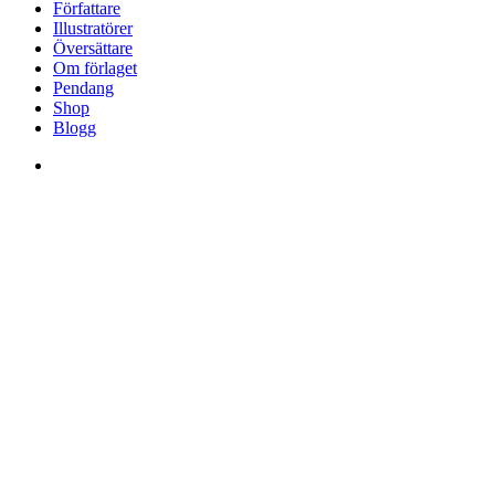
Menu
Författare
Illustratörer
Översättare
Om förlaget
Pendang
Shop
Blogg
facebook