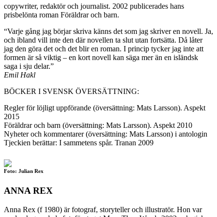
copywriter, redaktör och journalist. 2002 publicerades hans
prisbelönta roman Föräldrar och barn.
“Varje gång jag börjar skriva känns det som jag skriver en novell. Ja,
och ibland vill inte den där novellen ta slut utan fortsätta. Då låter
jag den göra det och det blir en roman. I princip tycker jag inte att
formen är så viktig – en kort novell kan säga mer än en isländsk
saga i sju delar.”
Emil Hakl
BÖCKER I SVENSK ÖVERSÄTTNING:
Regler för löjligt uppförande (översättning: Mats Larsson). Aspekt
2015
Föräldrar och barn (översättning: Mats Larsson). Aspekt 2010
Nyheter och kommentarer (översättning: Mats Larsson) i antologin
Tjeckien berättar: I sammetens spår. Tranan 2009
Foto: Julian Rex
ANNA REX
Anna Rex (f 1980) är fotograf, storyteller och illustratör. Hon var