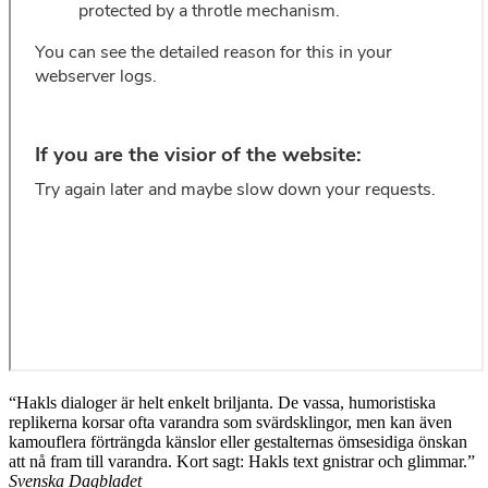
“Hakls dialoger är helt enkelt briljanta. De vassa, humoristiska
replikerna korsar ofta varandra som svärdsklingor, men kan även
kamouflera förträngda känslor eller gestalternas ömsesidiga önskan
att nå fram till varandra. Kort sagt: Hakls text gnistrar och glimmar.”
Svenska Dagbladet