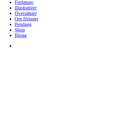
Menu
Författare
Illustratörer
Översättare
Om förlaget
Pendang
Shop
Blogg
facebook