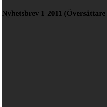
Nyhetsbrev 1-2011 (Översättare 