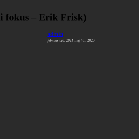
i fokus – Erik Frisk)
admin
februari 28, 2011
maj 4th, 2023